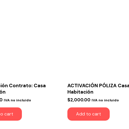
ión Contrato: Casa
ACTIVACIÓN PÓLIZA Cas
ión
Habitación
00
$
2,000.00
IVA no incluido
IVA no incluido
o cart
Add to cart