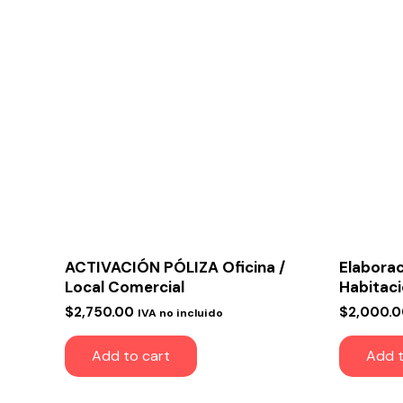
ACTIVACIÓN PÓLIZA Oficina /
Elaborac
Local Comercial
Habitac
$
2,750.00
$
2,000.
IVA no incluido
Add to cart
Add t