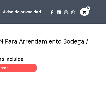
Aviso de privacidad
 Para Arrendamiento Bodega /
l
no incluido
 cart