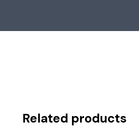
Ir
al
contenido
Related products