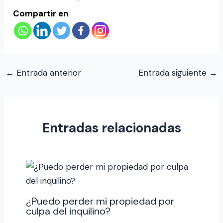
Compartir en
←
Entrada anterior
Entrada siguiente
→
Entradas relacionadas
¿Puedo perder mi propiedad por
culpa del inquilino?